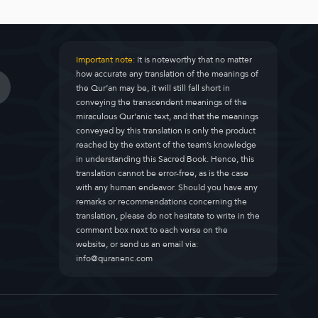
Important note:
It is noteworthy that no matter
how accurate any translation of the meanings of
the Qur’an may be, it will still fall short in
conveying the transcendent meanings of the
miraculous Qur’anic text, and that the meanings
conveyed by this translation is only the product
reached by the extent of the team’s knowledge
in understanding this Sacred Book. Hence, this
translation cannot be error-free, as is the case
with any human endeavor. Should you have any
remarks or recommendations concerning the
translation, please do not hesitate to write in the
comment box next to each verse on the
website, or send us an email via:
info@quranenc.com