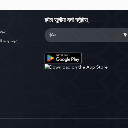
इमेल सूचीमा दर्ता गर्नुहोस्
موسو
موسوعة ال