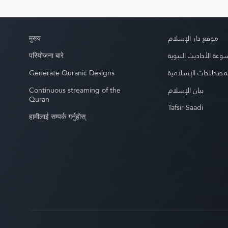
मुख्य
موقع دار الإسلام
परियोजना बारे
عة الأحاديث النبوية
Generate Quranic Designs
مصطلحات الإسلامية
Continuous streaming of the
بيان الإسلام
Quran
Tafsir Saadi
हामीलाई सम्पर्क गर्नुहोस्