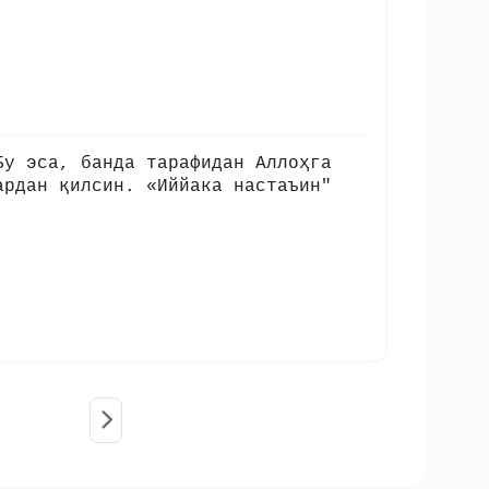
Бу эса, банда тарафидан Аллоҳга
ардан қилсин. «Иййака настаъин"