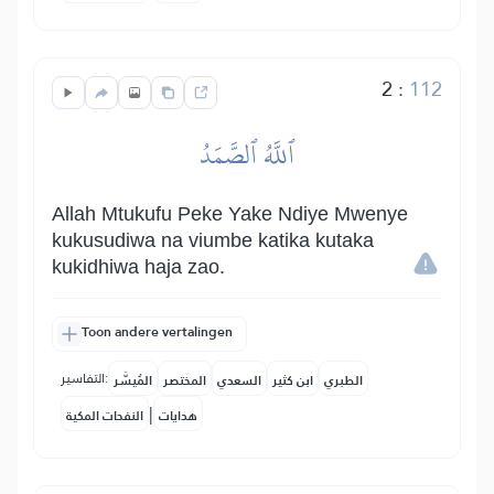
2
:
112
ٱللَّهُ ٱلصَّمَدُ
Allah Mtukufu Peke Yake Ndiye Mwenye
kukusudiwa na viumbe katika kutaka
kukidhiwa haja zao.
Toon andere vertalingen
التفاسير:
الطبري
ابن كثير
السعدي
المختصر
المُيسَّر
|
هدايات
النفحات المكية