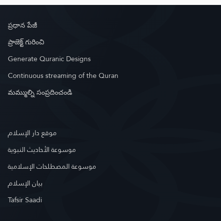
ప్రధాన పేజీ
ప్రాజెక్ట్ గురించి
Generate Quranic Designs
Continuous streaming of the Quran
మమ్ముల్ని సంప్రదించండి
موقع دار الإسلام
موسوعة الأحاديث النبوية
موسوعة المصطلحات الإسلامية
بيان الإسلام
Tafsir Saadi