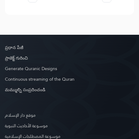
ప్రధాన పేజీ
ప్రాజెక్ట్ గురించి
Generate Quranic Designs
Continuous streaming of the Quran
మమ్ముల్ని సంప్రదించండి
موقع دار الإسلام
موسوعة الأحاديث النبوية
موسوعة المصطلحات الإسلامية