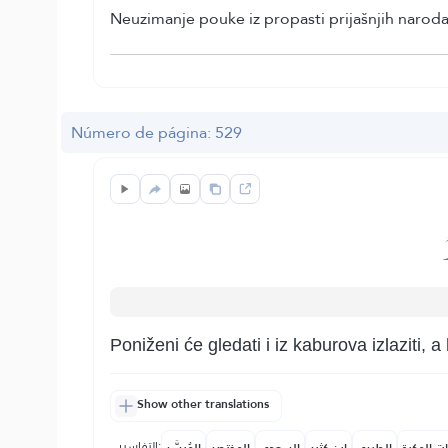
Neuzimanje pouke iz propasti prijašnjih naroda
Número de página: 529
Poniženi će gledati i iz kaburova izlaziti,
Show other translations
التفاسير: