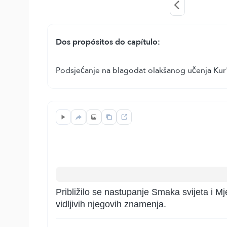
Dos propósitos do capítulo:
Podsjećanje na blagodat olakšanog učenja Kur'a
Približilo se nastupanje Smaka svijeta i Mj
vidljivih njegovih znamenja.