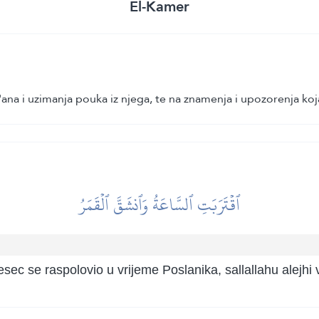
El-Kamer
na i uzimanja pouka iz njega, te na znamenja i upozorenja koj
ٱقۡتَرَبَتِ ٱلسَّاعَةُ وَٱنشَقَّ ٱلۡقَمَرُ
esec se raspolovio u vrijeme Poslanika, sallallahu alejhi 