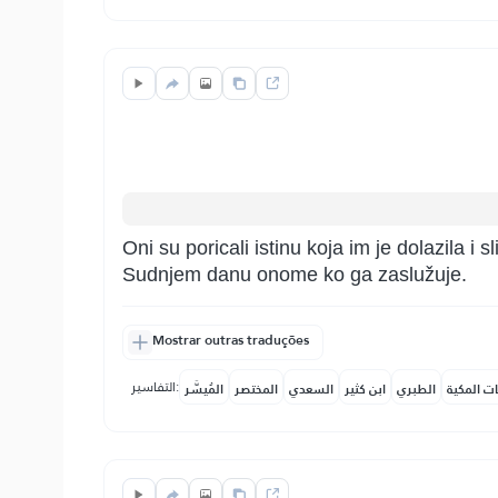
Oni su poricali istinu koja im je dolazila i s
Sudnjem danu onome ko ga zaslužuje.
Mostrar outras traduções
التفاسير:
ات المكية
الطبري
ابن كثير
السعدي
المختصر
المُيسَّر