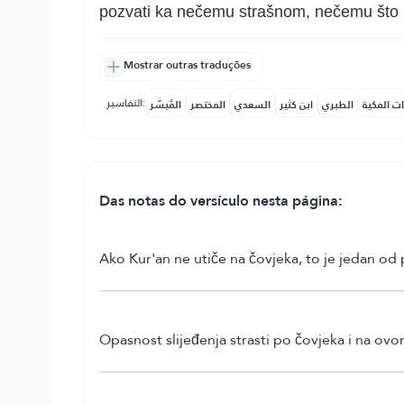
pozvati ka nečemu strašnom, nečemu što ra
Mostrar outras traduções
التفاسير:
ات المكية
الطبري
ابن كثير
السعدي
المختصر
المُيسَّر
Das notas do versículo nesta página:
Ako Kur'an ne utiče na čovjeka, to je jedan od 
Opasnost slijeđenja strasti po čovjeka i na ov