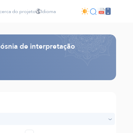
cerca do projeto
Idioma
Bósnia de interpretação