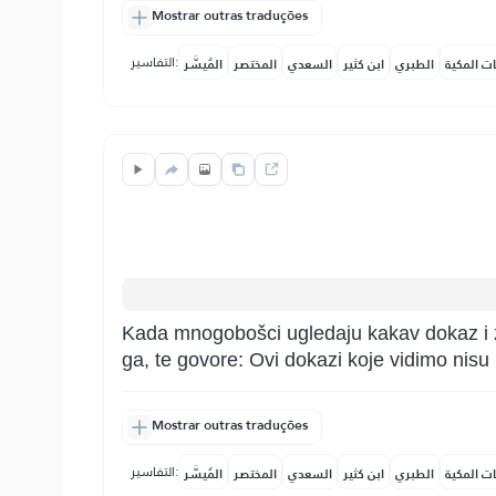
Mostrar outras traduções
التفاسير:
ات المكية
الطبري
ابن كثير
السعدي
المختصر
المُيسَّر
Kada mnogobošci ugledaju kakav dokaz i zna
ga, te govore: Ovi dokazi koje vidimo nisu
Mostrar outras traduções
التفاسير:
ات المكية
الطبري
ابن كثير
السعدي
المختصر
المُيسَّر