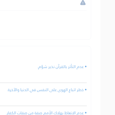
• عدم التأثر بالقرآن نذير شؤم.
• خطر اتباع الهوى على النفس في الدنيا والآخرة.
• عدم الاتعاظ بهلاك الأمم صفة من صفات الكفار.