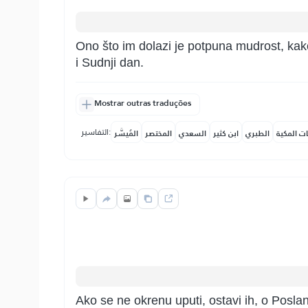
Ono što im dolazi je potpuna mudrost, kako 
i Sudnji dan.
Mostrar outras traduções
التفاسير:
ات المكية
الطبري
ابن كثير
السعدي
المختصر
المُيسَّر
Ako se ne okrenu uputi, ostavi ih, o Poslan