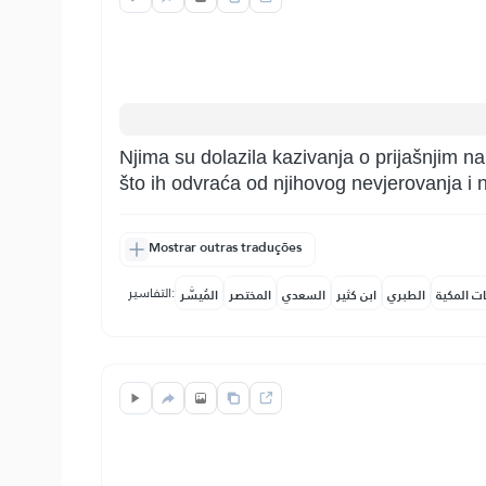
Njima su dolazila kazivanja o prijašnjim nar
što ih odvraća od njihovog nevjerovanja i n
Mostrar outras traduções
التفاسير:
ات المكية
الطبري
ابن كثير
السعدي
المختصر
المُيسَّر