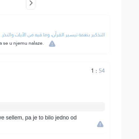
التذكير بنعمة تيسير القرآن، وما فيه من الآيات والنذر.
a se u njemu nalaze.
1
:
54
ve sellem, pa je to bilo jedno od