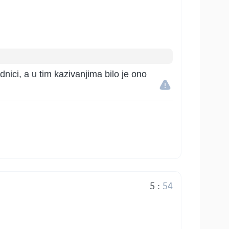
dnici, a u tim kazivanjima bilo je ono
5
:
54