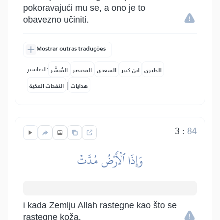
pokoravajući mu se, a ono je to
obavezno učiniti.
Mostrar outras traduções
التفاسير:
الطبري
ابن كثير
السعدي
المختصر
المُيسَّر
|
هدايات
النفحات المكية
3
:
84
وَإِذَا ٱلۡأَرۡضُ مُدَّتۡ
i kada Zemlju Allah rastegne kao što se
rastegne koža.