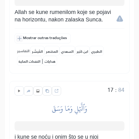
Allah se kune rumenilom koje se pojavi
na horizontu, nakon zalaska Sunca.
Mostrar outras traduções
التفاسير:
الطبري
ابن كثير
السعدي
المختصر
المُيسَّر
|
هدايات
النفحات المكية
17
:
84
وَٱلَّيۡلِ وَمَا وَسَقَ
i kune se noću i onim što se u njoj