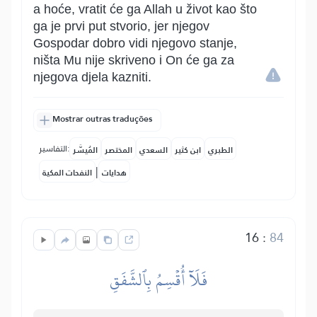
a hoće, vratit će ga Allah u život kao što
ga je prvi put stvorio, jer njegov
Gospodar dobro vidi njegovo stanje,
ništa Mu nije skriveno i On će ga za
njegova djela kazniti.
Mostrar outras traduções
التفاسير:
الطبري
ابن كثير
السعدي
المختصر
المُيسَّر
|
هدايات
النفحات المكية
16
:
84
فَلَآ أُقۡسِمُ بِٱلشَّفَقِ