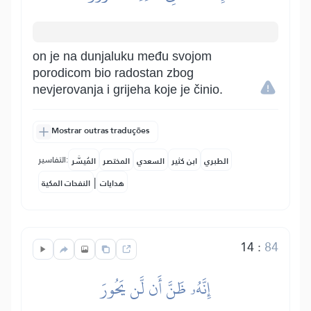
on je na dunjaluku među svojom
porodicom bio radostan zbog
nevjerovanja i grijeha koje je činio.
Mostrar outras traduções
التفاسير:
الطبري
ابن كثير
السعدي
المختصر
المُيسَّر
|
هدايات
النفحات المكية
14
:
84
إِنَّهُۥ ظَنَّ أَن لَّن يَحُورَ