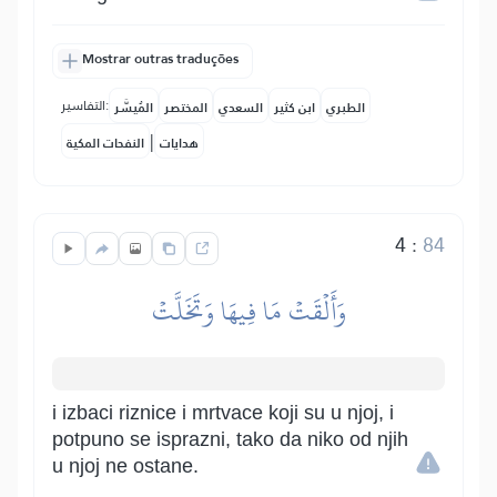
Mostrar outras traduções
التفاسير:
الطبري
ابن كثير
السعدي
المختصر
المُيسَّر
|
هدايات
النفحات المكية
4
:
84
وَأَلۡقَتۡ مَا فِيهَا وَتَخَلَّتۡ
i izbaci riznice i mrtvace koji su u njoj, i
potpuno se isprazni, tako da niko od njih
u njoj ne ostane.