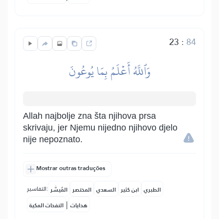
23
:
84
وَٱللَّهُ أَعۡلَمُ بِمَا يُوعُونَ
Allah najbolje zna šta njihova prsa
skrivaju, jer Njemu nijedno njihovo djelo
nije nepoznato.
Mostrar outras traduções
التفاسير:
الطبري
ابن كثير
السعدي
المختصر
المُيسَّر
|
هدايات
النفحات المكية