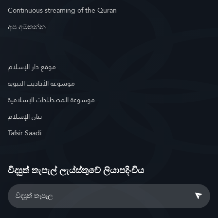
Continuous streaming of the Quran
අප අමතන්න
موقع دار الإسلام
موسوعة الأحاديث النبوية
موسوعة المصطلحات الإسلامية
بيان الإسلام
Tafsir Saadi
විද්‍යුත් තැපැල් ලැය්ස්තුවේ ලියාපදිංචිය