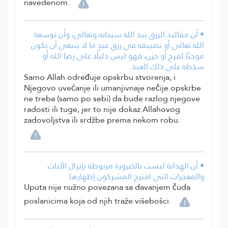
navedenom.
• أن مقاليد الرزق بيد الله سبحانه وتعالى، وأن توسعة
الله تعالى أو تضييقه في رزق عبدٍ ما لا ينبغي أن يكون
موجبًا لفرح أو حزن، فهو ليس دليلًا على رضا الله أو
سخطه على ذلك العبد.
Samo Allah određuje opskrbu stvorenja, i
Njegovo uvećanje ili umanjivnaje nečije opskrbe
ne treba (samo po sebi) da bude razlog njegove
radosti ili tuge, jer to nije dokaz Allahovog
zadovoljstva ili srdžbe prema nekom robu.
• أن الهداية ليست بالضرورة مربوطة بإنزال الآيات
والمعجزات التي اقترح المشركون إظهارها.
Uputa nije nužno povezana sa davanjem čuda
poslanicima koja od njih traže višebošci.