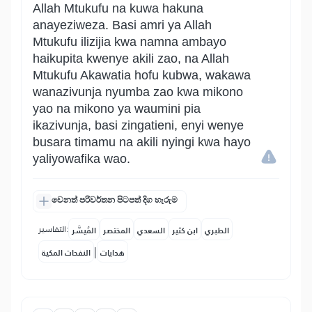
Allah Mtukufu na kuwa hakuna
anayeziweza. Basi amri ya Allah
Mtukufu ilizijia kwa namna ambayo
haikupita kwenye akili zao, na Allah
Mtukufu Akawatia hofu kubwa, wakawa
wanazivunja nyumba zao kwa mikono
yao na mikono ya waumini pia
ikazivunja, basi zingatieni, enyi wenye
busara timamu na akili nyingi kwa hayo
yaliyowafika wao.
වෙනත් පරිවර්තන පිටපත් දිග හැරුම
التفاسير:
الطبري
ابن كثير
السعدي
المختصر
المُيسَّر
|
هدايات
النفحات المكية