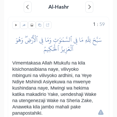
Al-Hashr
1
:
59
سَبَّحَ لِلَّهِ مَا فِي ٱلسَّمَٰوَٰتِ وَمَا فِي ٱلۡأَرۡضِۖ وَهُوَ
ٱلۡعَزِيزُ ٱلۡحَكِيمُ
Vimemtakasa Allah Mtukufu na kila
kisichonasibiana naye, vilivyoko
mbinguni na vilivyoko ardhini, na Yeye
Ndiye Mshindi Asiyekuwa na mwenye
kushindana naye, Mwingi wa hekima
katika makadirio Yake, uendeshaji Wake
na utengenezaji Wake na Sheria Zake,
Anaweka kila jambo mahali pake
panapostahiki.