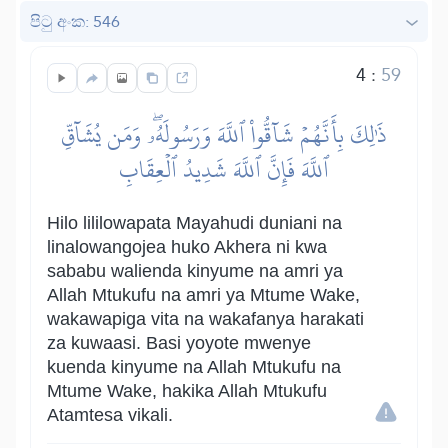
පිටු අංක: 546
4
:
59
ذَٰلِكَ بِأَنَّهُمۡ شَآقُّواْ ٱللَّهَ وَرَسُولَهُۥۖ وَمَن يُشَآقِّ
ٱللَّهَ فَإِنَّ ٱللَّهَ شَدِيدُ ٱلۡعِقَابِ
Hilo lililowapata Mayahudi duniani na
linalowangojea huko Akhera ni kwa
sababu walienda kinyume na amri ya
Allah Mtukufu na amri ya Mtume Wake,
wakawapiga vita na wakafanya harakati
za kuwaasi. Basi yoyote mwenye
kuenda kinyume na Allah Mtukufu na
Mtume Wake, hakika Allah Mtukufu
Atamtesa vikali.