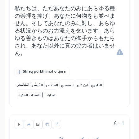
私たちは、ただあなたのみにあらゆる種
の崇拝を捧げ、あなたに何物をも並べま
せん。そしてあなたのみに対し、あらゆ
る状況からのお力添えを乞います。あら
ゆる善きものはあなたの御手からもたら
され、あなた以外に真の協力者はいませ
ん。
Shfaq përkthimet e tjera
التفاسير:
الطبري
ابن كثير
السعدي
المختصر
المُيسَّر
|
هدايات
النفحات المكية
6
:
1