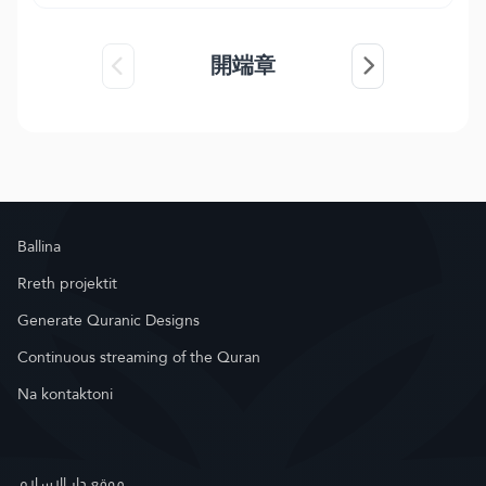
開端章
Ballina
Rreth projektit
Generate Quranic Designs
Continuous streaming of the Quran
Na kontaktoni
موقع دار الإسلام