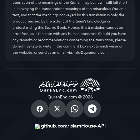
translation of the meanings of the Qur’an may be, it will still fall short
in conveying the transcendent meanings of the miraculous Qur’anic
text, and that the meanings conveyed by this translation is only the
product reached by the extent of the team’s knowledge in
understanding this Sacred Book. Hence, this translation cannot be
error-free, as is the case with any human endeavor. Should you have
any remarks or recommendations concerning the translation, please
do not hesitate to write in the comment box next to each verse on
the website, or send us an email via:
info@quranenc.com
QuranEnc.com © 2026
github.com/IslamHouse-API