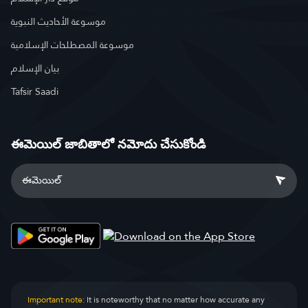
موسوعة الأحاديث النبوية
موسوعة المصطلحات الإسلامية
بيان الإسلام
Tafsir Saadi
ఈమెయిల్ జాబితాలో నమోదు చేసుకోండి
Important note:
It is noteworthy that no matter how accurate any