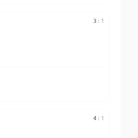
3
:
1
4
:
1