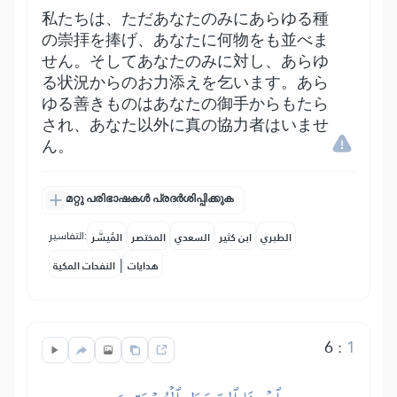
私たちは、ただあなたのみにあらゆる種
の崇拝を捧げ、あなたに何物をも並べま
せん。そしてあなたのみに対し、あらゆ
る状況からのお力添えを乞います。あら
ゆる善きものはあなたの御手からもたら
され、あなた以外に真の協力者はいませ
ん。
മറ്റു പരിഭാഷകൾ പ്രദർശിപ്പിക്കുക
التفاسير:
الطبري
ابن كثير
السعدي
المختصر
المُيسَّر
|
هدايات
النفحات المكية
6
:
1