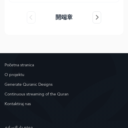
開端章
Početna stranica
O projektu
Generate Quranic Designs
Continuous streaming of the Quran
Kontaktiraj nas
موقع دار الإسلام