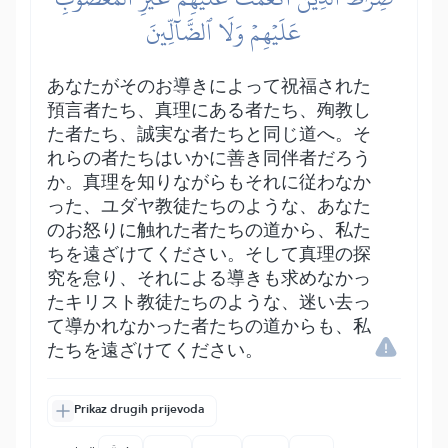
عَلَيۡهِمۡ وَلَا ٱلضَّآلِّينَ
あなたがそのお導きによって祝福された
預言者たち、真理にある者たち、殉教し
た者たち、誠実な者たちと同じ道へ。そ
れらの者たちはいかに善き同伴者だろう
か。真理を知りながらもそれに従わなか
った、ユダヤ教徒たちのような、あなた
のお怒りに触れた者たちの道から、私た
ちを遠ざけてください。そして真理の探
究を怠り、それによる導きも求めなかっ
たキリスト教徒たちのような、迷い去っ
て導かれなかった者たちの道からも、私
たちを遠ざけてください。
Prikaz drugih prijevoda