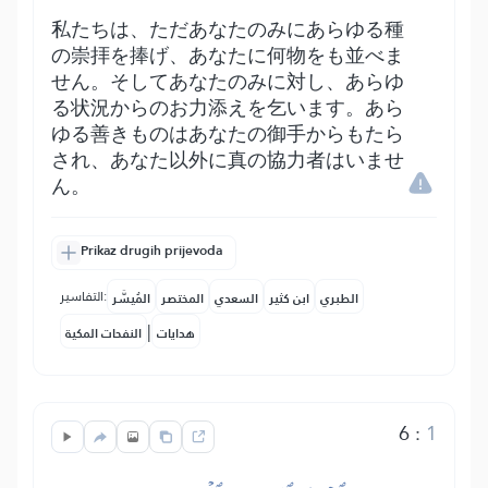
私たちは、ただあなたのみにあらゆる種
の崇拝を捧げ、あなたに何物をも並べま
せん。そしてあなたのみに対し、あらゆ
る状況からのお力添えを乞います。あら
ゆる善きものはあなたの御手からもたら
され、あなた以外に真の協力者はいませ
ん。
Prikaz drugih prijevoda
التفاسير:
الطبري
ابن كثير
السعدي
المختصر
المُيسَّر
|
هدايات
النفحات المكية
6
:
1