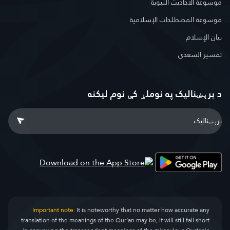
موسوعة الأحاديث النبوية
موسوعة المصطلحات الإسلامية
بيان الإسلام
تفسير السعدي
د برېښنالیک په نوملړ کې نوم لیکنه
Important note:
It is noteworthy that no matter how accurate any
translation of the meanings of the Qur’an may be, it will still fall short