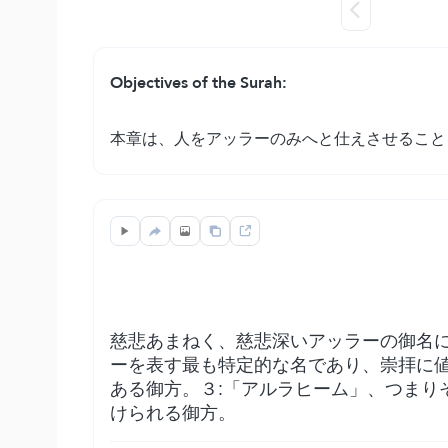
Objectives of the Surah:
本章は、人をアッラーのみへと仕えさせること
慈悲あまねく、慈悲深いアッラーの御名に
ーを表す最も特定的な名であり、崇拝に値
ある御方。３:「アルラヒーム」、つまり
けられる御方。