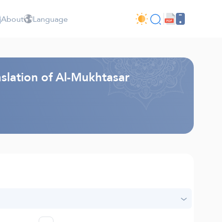
About
Language
slation of Al-Mukhtasar