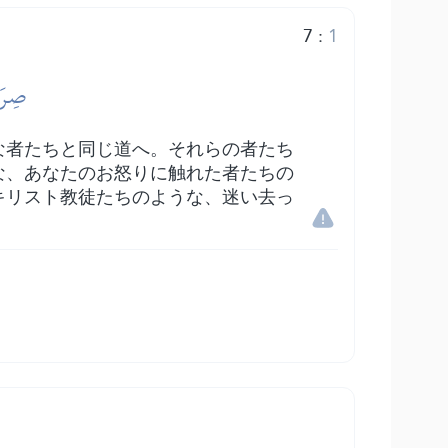
7
:
1
صِرَٰ
な者たちと同じ道へ。それらの者たち
な、あなたのお怒りに触れた者たちの
キリスト教徒たちのような、迷い去っ