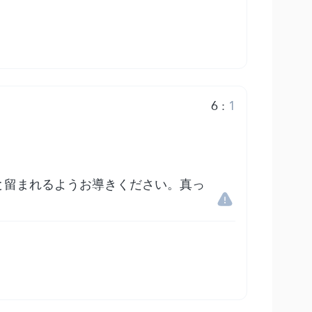
6
:
1
と留まれるようお導きください。真っ