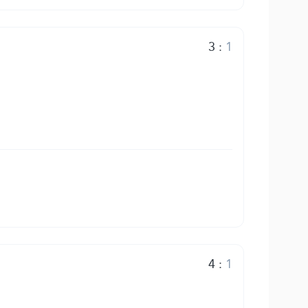
3
:
1
4
:
1