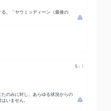
する。「ヤウミッディーン（最後の
5
:
1
なたのみに対し、あらゆる状況からの
者はいません。