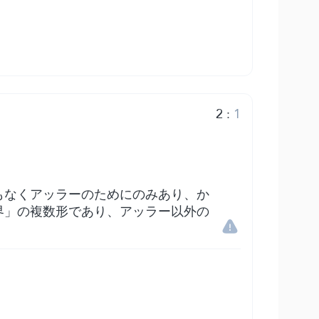
2
:
1
もなくアッラーのためにのみあり、か
界」の複数形であり、アッラー以外の