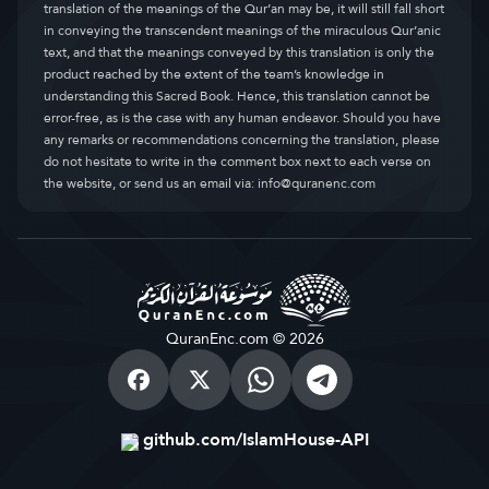
translation of the meanings of the Qur’an may be, it will still fall short
in conveying the transcendent meanings of the miraculous Qur’anic
text, and that the meanings conveyed by this translation is only the
product reached by the extent of the team’s knowledge in
understanding this Sacred Book. Hence, this translation cannot be
error-free, as is the case with any human endeavor. Should you have
any remarks or recommendations concerning the translation, please
do not hesitate to write in the comment box next to each verse on
the website, or send us an email via:
info@quranenc.com
QuranEnc.com © 2026
github.com/IslamHouse-API