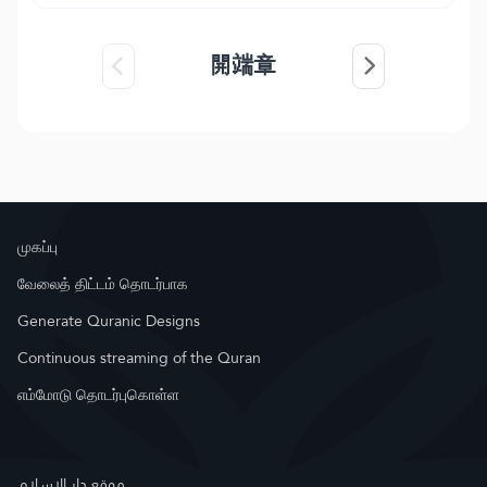
開端章
முகப்பு
வேலைத் திட்டம் தொடர்பாக
Generate Quranic Designs
Continuous streaming of the Quran
எம்மோடு தொடர்புகொள்ள
موقع دار الإسلام