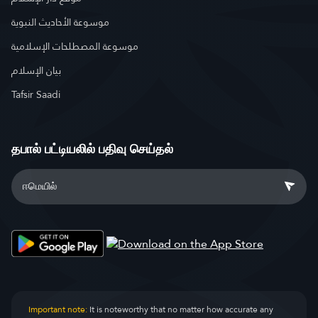
موسوعة الأحاديث النبوية
موسوعة المصطلحات الإسلامية
بيان الإسلام
Tafsir Saadi
தபால் பட்டியலில் பதிவு செய்தல்
Important note:
It is noteworthy that no matter how accurate any