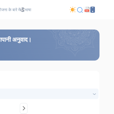
जना के बारे में
भाषा
 जापानी अनुवाद।