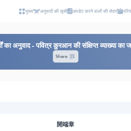
मुख्य
अनुवादों की सूची
अपडेट करने वालों की सेवाएँ
परियो
ों का अनुवाद - पवित्र क़ुरआन की संक्षिप्त व्याख्या का
Share
開端章