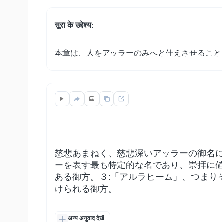
सूरा के उद्देश्य:
本章は、人をアッラーのみへと仕えさせること
慈悲あまねく、慈悲深いアッラーの御名に
ーを表す最も特定的な名であり、崇拝に値
ある御方。３:「アルラヒーム」、つまり
けられる御方。
अन्य अनुवाद देखें