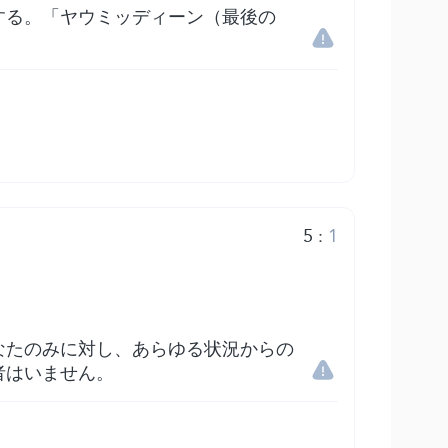
する。「ヤウミッディーン（最後の
5
:
1
なたのみに対し、あらゆる状況からの
者はいません。