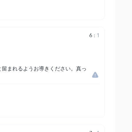
6
:
1
と留まれるようお導きください。真っ