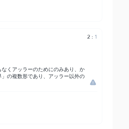
2
:
1
もなくアッラーのためにのみあり、か
界」の複数形であり、アッラー以外の