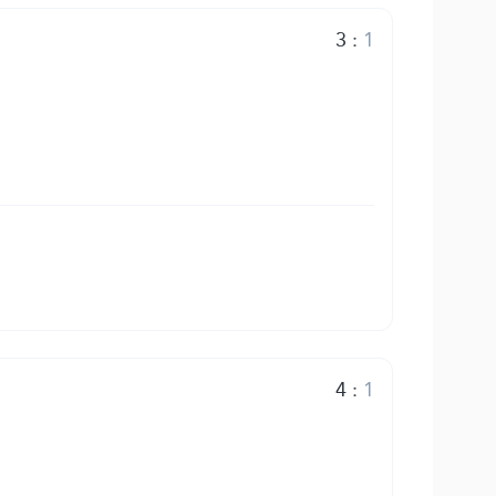
3
:
1
4
:
1