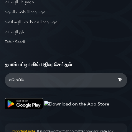
موقع دار الإسلام
موسوعة الأحاديث النبوية
موسوعة المصطلحات الإسلامية
بيان الإسلام
Tafsir Saadi
தபால் பட்டியலில் பதிவு செய்தல்
Important note:
It is noteworthy that no matter how accurate any