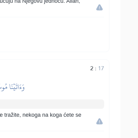
pućuju na Njegovu jednoću. Allah,
2
:
17
وَءَاتَيۡنَا مُ
e tražite, nekoga na koga ćete se