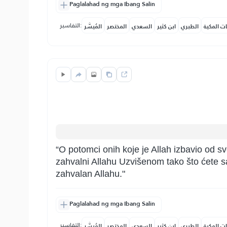
Paglalahad ng mga Ibang Salin
التفاسير:
ات المكية
الطبري
ابن كثير
السعدي
المختصر
المُيسَّر
“O potomci onih koje je Allah izbavio od s
zahvalni Allahu Uzvišenom tako što ćete s
zahvalan Allahu."
Paglalahad ng mga Ibang Salin
التفاسير:
ات المكية
الطبري
ابن كثير
السعدي
المختصر
المُيسَّر