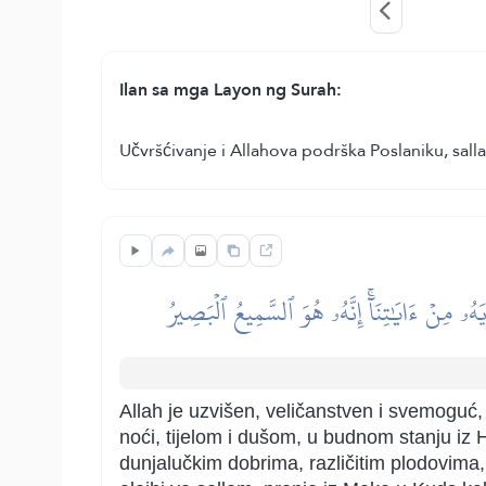
Ilan sa mga Layon ng Surah:
Učvršćivanje i Allahova podrška Poslaniku, salla
ُۥ مِنۡ ءَايَٰتِنَآۚ إِنَّهُۥ هُوَ ٱلسَّمِيعُ ٱلۡبَصِيرُ
Allah je uzvišen, veličanstven i svemoguć,
noći, tijelom i dušom, u budnom stanju iz
dunjalučkim dobrima, različitim plodovima, 