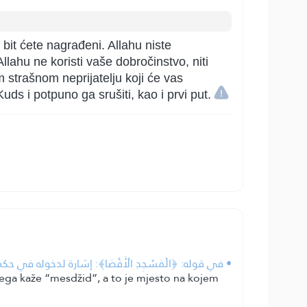
i bit ćete nagrađeni. Allahu niste
Allahu ne koristi vaše dobročinstvo, niti
 strašnom neprijatelju koji će vas
 Kuds i potpuno ga srušiti, kao i prvi put.
في قوله: ﴿الْمَسْجِدِ الْأَقْصَا﴾: إشارة لدخوله في .
jega kaže “mesdžid”, a to je mjesto na kojem