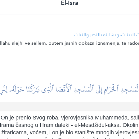
El-Isra
 البينات، وبشارته بالنصر والثبات
llahu alejhi ve sellem, putem jasnih dokaza i znamenja, te rados
َسۡجِدِ ٱلۡحَرَامِ إِلَى ٱلۡمَسۡجِدِ ٱلۡأَقۡصَا ٱلَّذِي بَٰرَكۡنَا حَوۡلَهُۥ لِنُرِيَه
 On je prenio Svog roba, vjerovjesnika Muhammeda, salla
 Hrama časnog u Hram daleki - el-Mesdžidul-aksa. Okoli
žitaricama, voćem, i on je bio stanište mnogih vjerovjesni