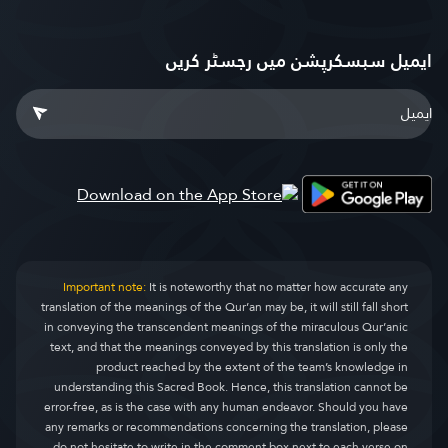
ایمیل سبسکرپشن میں رجسٹر کریں
Important note:
It is noteworthy that no matter how accurate any
translation of the meanings of the Qur’an may be, it will still fall short
in conveying the transcendent meanings of the miraculous Qur’anic
text, and that the meanings conveyed by this translation is only the
product reached by the extent of the team’s knowledge in
understanding this Sacred Book. Hence, this translation cannot be
error-free, as is the case with any human endeavor. Should you have
any remarks or recommendations concerning the translation, please
do not hesitate to write in the comment box next to each verse on