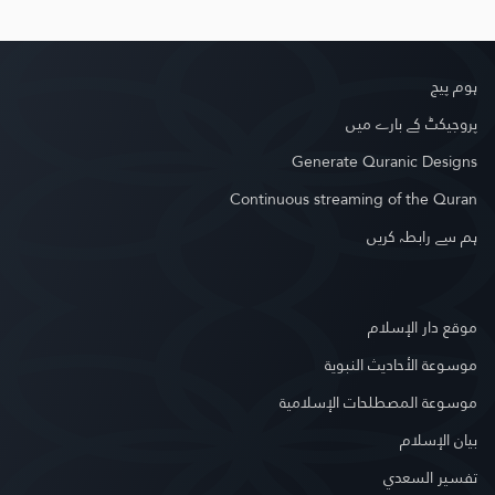
ہوم پیج
پروجیکٹ کے بارے میں
Generate Quranic Designs
Continuous streaming of the Quran
ہم سے رابطہ کریں
موقع دار الإسلام
موسوعة الأحاديث النبوية
موسوعة المصطلحات الإسلامية
بيان الإسلام
تفسير السعدي