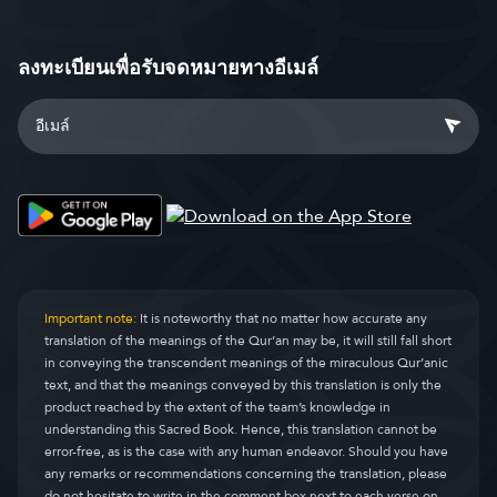
ลงทะเบียนเพื่อรับจดหมายทางอีเมล์
Important note:
It is noteworthy that no matter how accurate any
translation of the meanings of the Qur’an may be, it will still fall short
in conveying the transcendent meanings of the miraculous Qur’anic
text, and that the meanings conveyed by this translation is only the
product reached by the extent of the team’s knowledge in
understanding this Sacred Book. Hence, this translation cannot be
error-free, as is the case with any human endeavor. Should you have
any remarks or recommendations concerning the translation, please
do not hesitate to write in the comment box next to each verse on