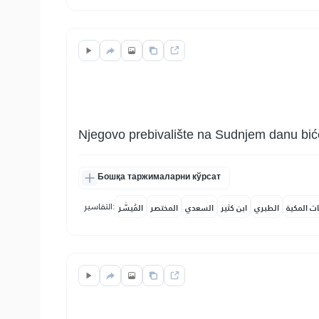
Njegovo prebivalište na Sudnjem danu b
Бошқа таржималарни кўрсат
التفاسير:
ات المكية
الطبري
ابن كثير
السعدي
المختصر
المُيسَّر