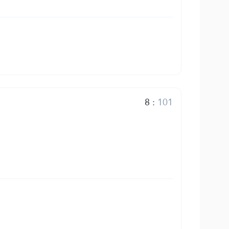
8
:
101