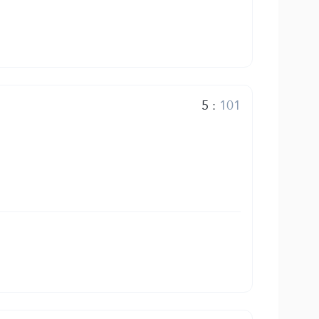
5
:
101