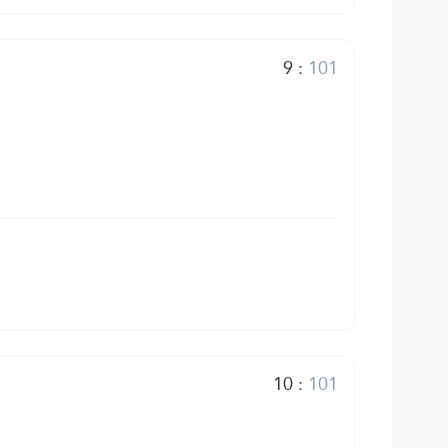
9
:
101
10
:
101