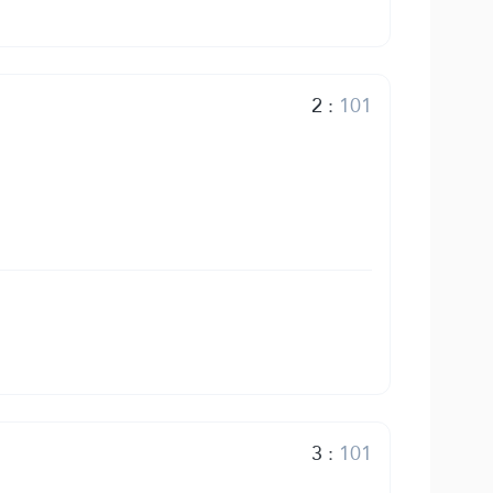
2
:
101
3
:
101