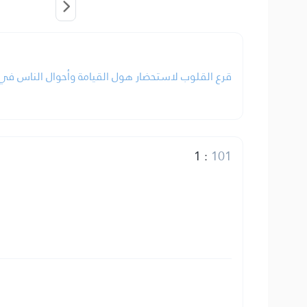
قرع القلوب لاستحضار هول القيامة وأحوال الناس في .
1
:
101