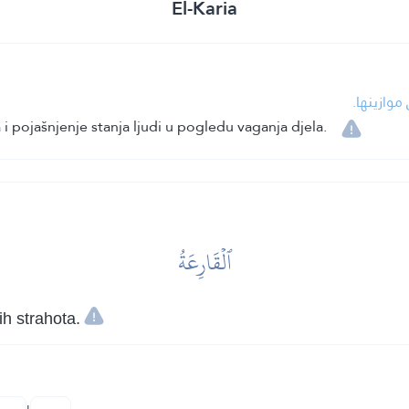
El-Karia
موازينها
i pojašnjenje stanja ljudi u pogledu vaganja djela.
ٱلۡقَارِعَةُ
ih strahota.