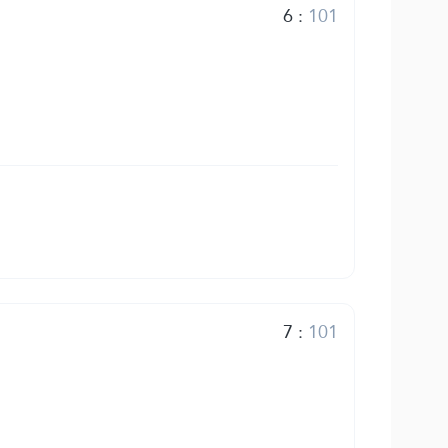
6
:
101
7
:
101