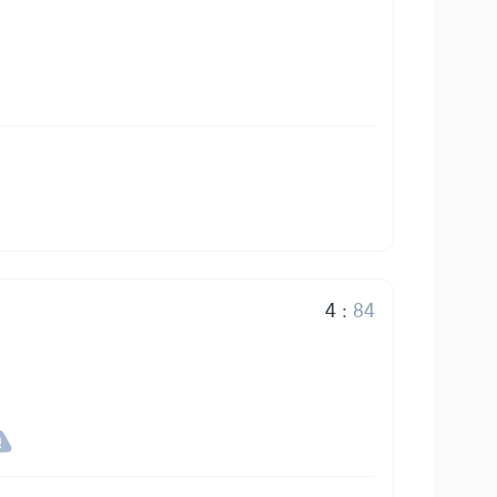
4
:
84