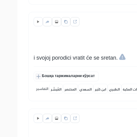
i svojoj porodici vratit će se sretan.
Бошқа таржималарни кўрсат
التفاسير:
ات المكية
الطبري
ابن كثير
السعدي
المختصر
المُيسَّر