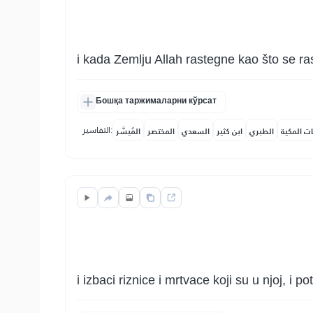
i kada Zemlju Allah rastegne kao što se r
Бошқа таржималарни кўрсат
التفاسير:
ات المكية
الطبري
ابن كثير
السعدي
المختصر
المُيسَّر
i izbaci riznice i mrtvace koji su u njoj, i 