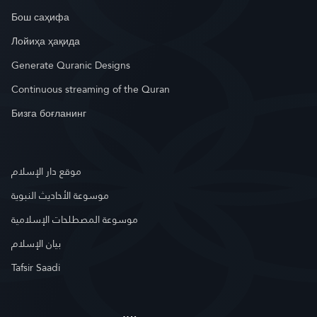
Бош саҳифа
Лойиҳа ҳақида
Generate Quranic Designs
Continuous streaming of the Quran
Бизга боғланинг
موقع دار الإسلام
موسوعة الأحاديث النبوية
موسوعة المصطلحات الإسلامية
بيان الإسلام
Tafsir Saadi