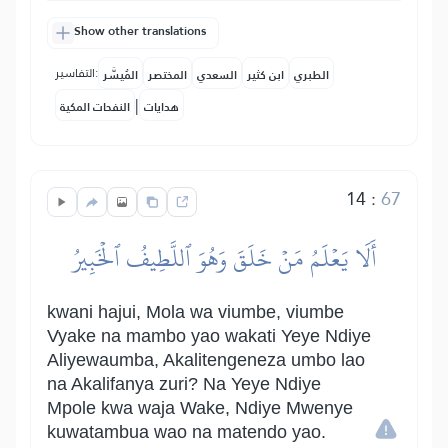
Show other translations
التفاسير:
الطبري
ابن كثير
السعدي
المختصر
المُيسَّر
|
هدايات
النفحات المكية
14
:
67
أَلَا يَعۡلَمُ مَنۡ خَلَقَ وَهُوَ ٱللَّطِيفُ ٱلۡخَبِيرُ
kwani hajui, Mola wa viumbe, viumbe
Vyake na mambo yao wakati Yeye Ndiye
Aliyewaumba, Akalitengeneza umbo lao
na Akalifanya zuri? Na Yeye Ndiye
Mpole kwa waja Wake, Ndiye Mwenye
kuwatambua wao na matendo yao.