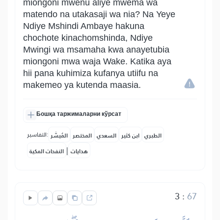
miongoni mwenu aliye mwema wa
matendo na utakasaji wa nia? Na Yeye
Ndiye Mshindi Ambaye hakuna
chochote kinachomshinda, Ndiye
Mwingi wa msamaha kwa anayetubia
miongoni mwa waja Wake. Katika aya
hii pana kuhimiza kufanya utiifu na
makemeo ya kutenda maasia.
Бошқа таржималарни кўрсат
التفاسير:
الطبري
ابن كثير
السعدي
المختصر
المُيسَّر
|
هدايات
النفحات المكية
3
:
67