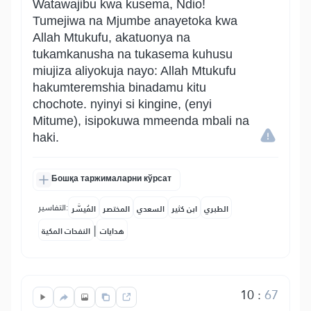
Watawajibu kwa kusema, Ndio!
Tumejiwa na Mjumbe anayetoka kwa
Allah Mtukufu, akatuonya na
tukamkanusha na tukasema kuhusu
miujiza aliyokuja nayo: Allah Mtukufu
hakumteremshia binadamu kitu
chochote. nyinyi si kingine, (enyi
Mitume), isipokuwa mmeenda mbali na
haki.
Бошқа таржималарни кўрсат
التفاسير:
الطبري
ابن كثير
السعدي
المختصر
المُيسَّر
|
هدايات
النفحات المكية
10
:
67