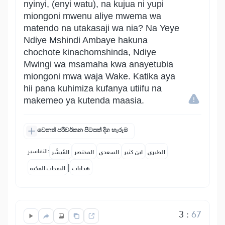
nyinyi, (enyi watu), na kujua ni yupi
miongoni mwenu aliye mwema wa
matendo na utakasaji wa nia? Na Yeye
Ndiye Mshindi Ambaye hakuna
chochote kinachomshinda, Ndiye
Mwingi wa msamaha kwa anayetubia
miongoni mwa waja Wake. Katika aya
hii pana kuhimiza kufanya utiifu na
makemeo ya kutenda maasia.
වෙනත් පරිවර්තන පිටපත් දිග හැරුම
التفاسير:
الطبري
ابن كثير
السعدي
المختصر
المُيسَّر
|
هدايات
النفحات المكية
3
:
67