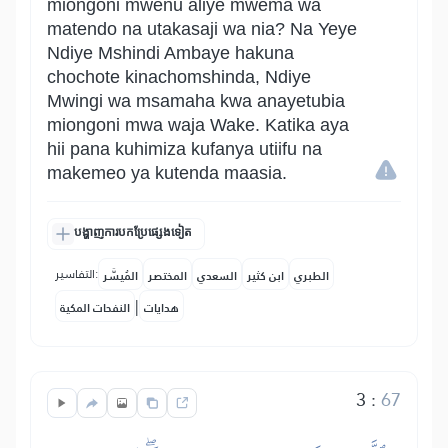
miongoni mwenu aliye mwema wa
matendo na utakasaji wa nia? Na Yeye
Ndiye Mshindi Ambaye hakuna
chochote kinachomshinda, Ndiye
Mwingi wa msamaha kwa anayetubia
miongoni mwa waja Wake. Katika aya
hii pana kuhimiza kufanya utiifu na
makemeo ya kutenda maasia.
បង្ហាញការបកប្រែផ្សេងទៀត
التفاسير:
الطبري
ابن كثير
السعدي
المختصر
المُيسَّر
|
هدايات
النفحات المكية
3
:
67