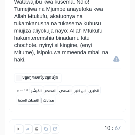
Watawajibu kwa kusema, Ndio!
Tumejiwa na Mjumbe anayetoka kwa
Allah Mtukufu, akatuonya na
tukamkanusha na tukasema kuhusu
miujiza aliyokuja nayo: Allah Mtukufu
hakumteremshia binadamu kitu
chochote. nyinyi si kingine, (enyi
Mitume), isipokuwa mmeenda mbali na
haki.
បង្ហាញការបកប្រែផ្សេងទៀត
التفاسير:
الطبري
ابن كثير
السعدي
المختصر
المُيسَّر
|
هدايات
النفحات المكية
10
:
67