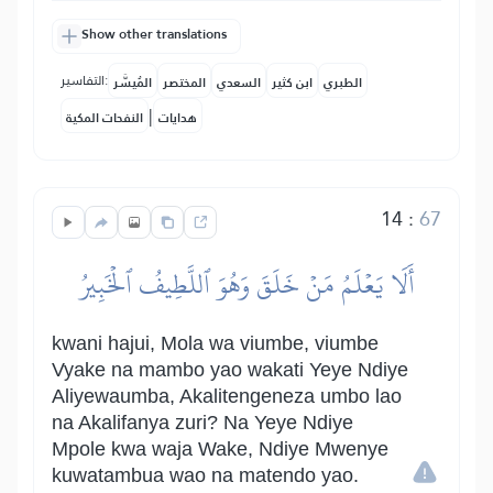
Show other translations
التفاسير:
الطبري
ابن كثير
السعدي
المختصر
المُيسَّر
|
هدايات
النفحات المكية
14
:
67
أَلَا يَعۡلَمُ مَنۡ خَلَقَ وَهُوَ ٱللَّطِيفُ ٱلۡخَبِيرُ
kwani hajui, Mola wa viumbe, viumbe
Vyake na mambo yao wakati Yeye Ndiye
Aliyewaumba, Akalitengeneza umbo lao
na Akalifanya zuri? Na Yeye Ndiye
Mpole kwa waja Wake, Ndiye Mwenye
kuwatambua wao na matendo yao.