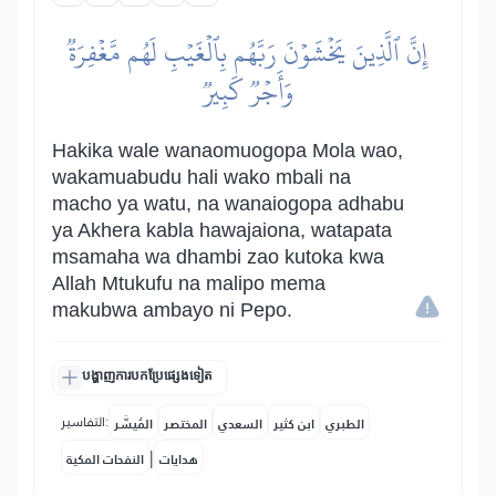
إِنَّ ٱلَّذِينَ يَخۡشَوۡنَ رَبَّهُم بِٱلۡغَيۡبِ لَهُم مَّغۡفِرَةٞ
وَأَجۡرٞ كَبِيرٞ
Hakika wale wanaomuogopa Mola wao,
wakamuabudu hali wako mbali na
macho ya watu, na wanaiogopa adhabu
ya Akhera kabla hawajaiona, watapata
msamaha wa dhambi zao kutoka kwa
Allah Mtukufu na malipo mema
makubwa ambayo ni Pepo.
បង្ហាញការបកប្រែផ្សេងទៀត
التفاسير:
الطبري
ابن كثير
السعدي
المختصر
المُيسَّر
|
هدايات
النفحات المكية