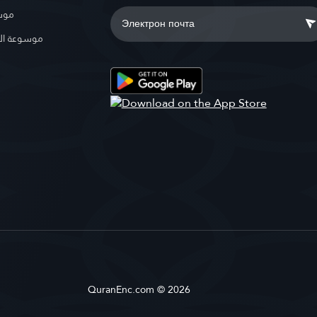
موسو
موسوعة ال
QuranEnc.com © 2026