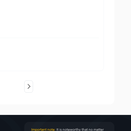
Important note:
It is noteworthy that no matter