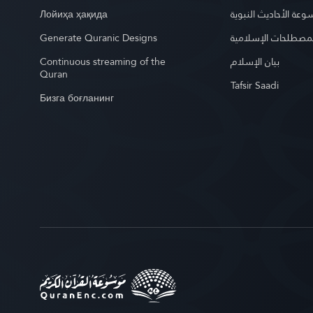
Лойиҳа ҳақида
عة الأحاديث النبوية
Generate Quranic Designs
مصطلحات الإسلامية
Continuous streaming of the
بيان الإسلام
Quran
Tafsir Saadi
Бизга боғланинг