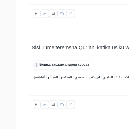
Sisi Tumeiteremsha Qur’ani katika usiku
Бошқа таржималарни кўрсат
التفاسير:
ات المكية
الطبري
ابن كثير
السعدي
المختصر
المُيسَّر