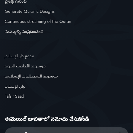
ప్రాజెక్ట్ గురించి
Generate Quranic Designs
Continuous streaming of the Quran
మమ్ముల్ని సంప్రదించండి
موقع دار الإسلام
موسوعة الأحاديث النبوية
موسوعة المصطلحات الإسلامية
بيان الإسلام
Tafsir Saadi
ఈమెయిల్ జాబితాలో నమోదు చేసుకోండి