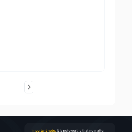
Important note:
It is noteworthy that no matter