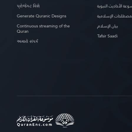
પ્રોજેકટ વિશે
عة الأحاديث النبوية
Generate Quranic Designs
مصطلحات الإسلامية
Continuous streaming of the
بيان الإسلام
Quran
Tafsir Saadi
અમારો સંપર્ક