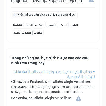
blagodati i uživanja koja će biti vječna.
Hiển thị các bản dịch ý nghĩa nội dung khác
التفاسير:
الطبري
ابن كثير
السعدي
المختصر
المُيسَّر
|
هدايات
النفحات المكية
Trong những bài học trích được của các câu
Kinh trên trang này:
• خطاب النبي صلى الله عليه وسلم خطاب لأمته ما لم
تثبت له الخصوصية.
Obraćanje Poslaniku, sallallahu alejhi ve sellem,
označava i obraćanje njegovom ummetu, osim u
slučaju kada se propis posebno odnosi na
Poslanika, sallallahu alejhi ve sellem.