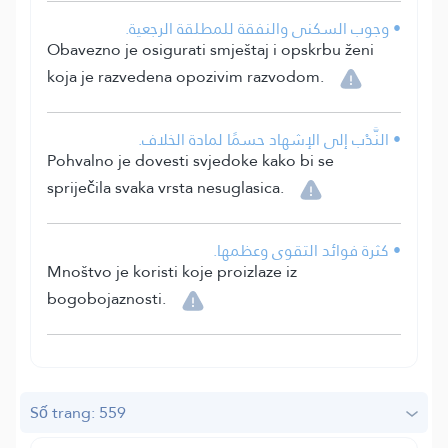
• وجوب السكنى والنفقة للمطلقة الرجعية.
Obavezno je osigurati smještaj i opskrbu ženi
koja je razvedena opozivim razvodom.
• النَّدْب إلى الإشهاد حسمًا لمادة الخلاف.
Pohvalno je dovesti svjedoke kako bi se
spriječila svaka vrsta nesuglasica.
• كثرة فوائد التقوى وعظمها.
Mnoštvo je koristi koje proizlaze iz
bogobojaznosti.
Số trang: 559