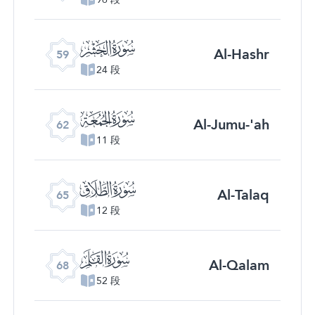
ﯨ
Al-Hashr
59
24 段
ﯫ
Al-Jumu-'ah
62
11 段
ﯮ
Al-Talaq
65
12 段
ﯱ
Al-Qalam
68
52 段