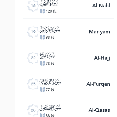
ﮜ
Al-Nahl
16
128 段
ﮟ
Mar-yam
19
98 段
ﮢ
Al-Hajj
22
78 段
ﮥ
Al-Furqan
25
77 段
ﮨ
Al-Qasas
28
88 段