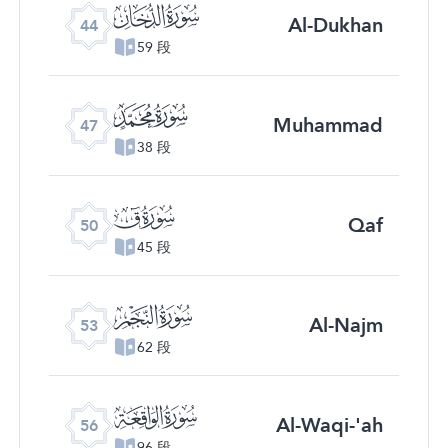
ﯙ
Al-Dukhan
44
59 段
ﯜ
Muhammad
47
38 段
ﯟ
Qaf
50
45 段
ﯢ
Al-Najm
53
62 段
ﯥ
Al-Waqi-'ah
56
96 段