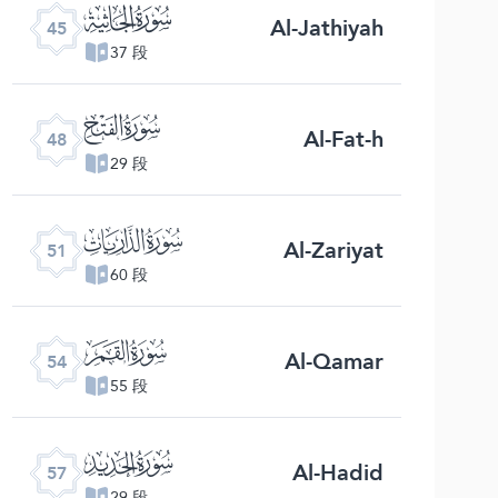
ﯚ
Al-Jathiyah
45
37 段
ﯝ
Al-Fat-h
48
29 段
ﯠ
Al-Zariyat
51
60 段
ﯣ
Al-Qamar
54
55 段
ﯦ
Al-Hadid
57
29 段