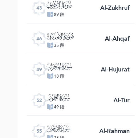
ﯘ
Al-Zukhruf
43
89 段
ﯛ
Al-Ahqaf
46
35 段
ﯞ
Al-Hujurat
49
18 段
ﯡ
Al-Tur
52
49 段
ﯤ
Al-Rahman
55
78 段