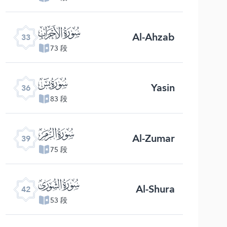
ﮭ
Al-Ahzab
33
73 段
ﮰ
Yasin
36
83 段
ﯔ
Al-Zumar
39
75 段
ﯗ
Al-Shura
42
53 段