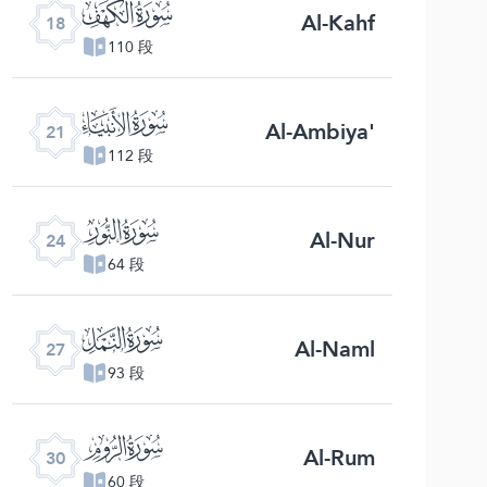
ﮞ
Al-Kahf
18
110 段
ﮡ
Al-Ambiya'
21
112 段
ﮤ
Al-Nur
24
64 段
ﮧ
Al-Naml
27
93 段
ﮪ
Al-Rum
30
60 段