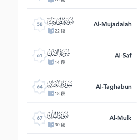
ﯧ
Al-Mujadalah
58
22 段
ﯪ
Al-Saf
61
14 段
ﯭ
Al-Taghabun
64
18 段
ﯰ
Al-Mulk
67
30 段