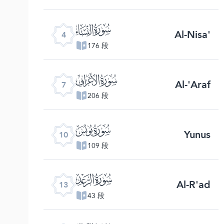
ﮐ
Al-Nisa'
4
176 段
ﮓ
Al-'Araf
7
206 段
ﮖ
Yunus
10
109 段
ﮙ
Al-R'ad
13
43 段