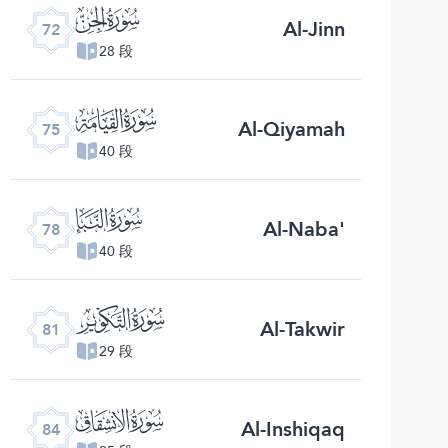
ﯵ
Al-Jinn
72
28 段
ﯸ
Al-Qiyamah
75
40 段
ﯻ
Al-Naba'
78
40 段
ﯾ
Al-Takwir
81
29 段
ﰁ
Al-Inshiqaq
84