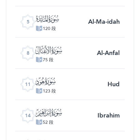
ﮑ
Al-Ma-idah
5
120 段
ﮔ
Al-Anfal
8
75 段
ﮗ
Hud
11
123 段
ﮚ
Ibrahim
14
52 段