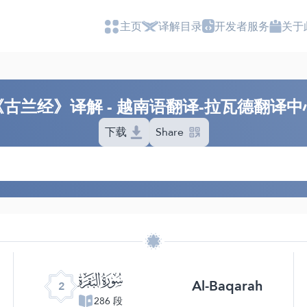
主页
译解目录
开发者服务
关于
《古兰经》译解 - 越南语翻译-拉瓦德翻译中
下载
Share
ﮎ
Al-Baqarah
2
286 段