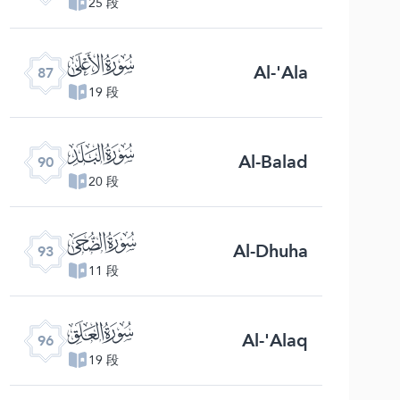
25 段
ﰄ
Al-'Ala
87
19 段
ﰇ
Al-Balad
90
20 段
ﰊ
Al-Dhuha
93
11 段
ﰍ
Al-'Alaq
96
19 段