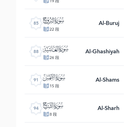
19 段
ﰂ
Al-Buruj
85
22 段
ﰅ
Al-Ghashiyah
88
26 段
ﰈ
Al-Shams
91
15 段
ﰋ
Al-Sharh
94
8 段