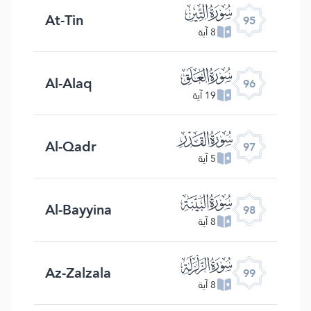
ﰌ
At-Tin
95
8 آية
ﰍ
Al-Alaq
96
19 آية
ﰎ
Al-Qadr
97
5 آية
ﰏ
Al-Bayyina
98
8 آية
ﰐ
Az-Zalzala
99
8 آية