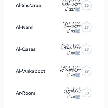
ﮦ
Al-Shu'araa
26
227 آية
ﮧ
Al-Naml
27
93 آية
ﮨ
Al-Qasas
28
88 آية
ﮩ
Al-'Ankaboot
29
69 آية
ﮪ
Ar-Room
30
60 آية