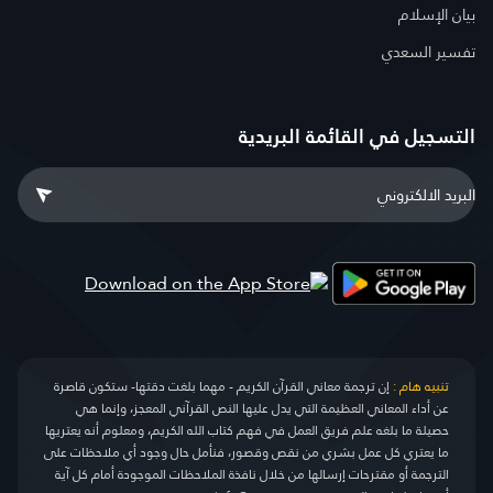
بيان الإسلام
تفسير السعدي
التسجيل في القائمة البريدية
تنبيه هام :
إن ترجمة معاني القرآن الكريم - مهما بلغت دقتها- ستكون قاصرة
عن أداء المعاني العظيمة التي يدل عليها النص القرآني المعجز، وإنما هي
حصيلة ما بلغه علم فريق العمل في فهم كتاب الله الكريم، ومعلوم أنه يعتريها
ما يعتري كل عمل بشري من نقص وقصور، فنأمل حال وجود أي ملاحظات على
الترجمة أو مقترحات إرسالها من خلال نافذة الملاحظات الموجودة أمام كل آية