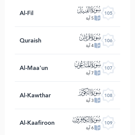
ﰖ
Al-Fil
105
5 آية
ﰗ
Quraish
106
4 آية
ﰘ
Al-Maa'un
107
7 آية
ﰙ
Al-Kawthar
108
3 آية
ﰚ
Al-Kaafiroon
109
6 آية