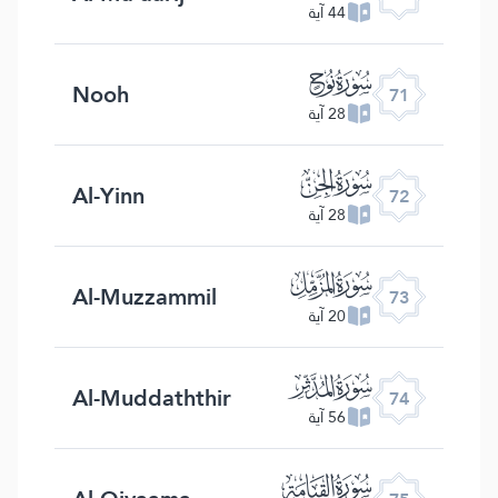
44 آية
ﯴ
Nooh
71
28 آية
ﯵ
Al-Yinn
72
28 آية
ﯶ
Al-Muzzammil
73
20 آية
ﯷ
Al-Muddaththir
74
56 آية
ﯸ