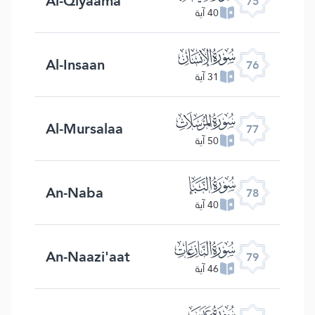
Al-Qiyaama
75
40 آية
ﯹ
Al-Insaan
76
31 آية
ﯺ
Al-Mursalaa
77
50 آية
ﯻ
An-Naba
78
40 آية
ﯼ
An-Naazi'aat
79
46 آية
ﯽ