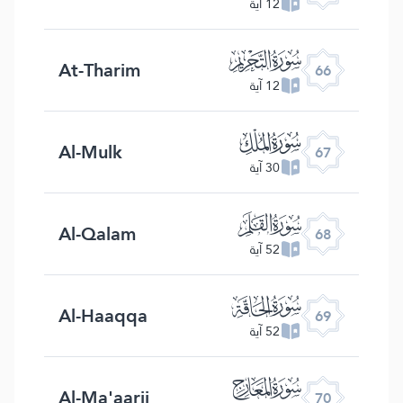
12 آية
ﯯ
At-Tharim
66
12 آية
ﯰ
Al-Mulk
67
30 آية
ﯱ
Al-Qalam
68
52 آية
ﯲ
Al-Haaqqa
69
52 آية
ﯳ
Al-Ma'aarij
70