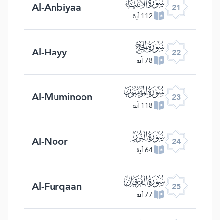
ﮡ
Al-Anbiyaa
21
112 آية
ﮢ
Al-Hayy
22
78 آية
ﮣ
Al-Muminoon
23
118 آية
ﮤ
Al-Noor
24
64 آية
ﮥ
Al-Furqaan
25
77 آية