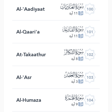
ﰑ
Al-'Aadiyaat
100
11 آية
ﰒ
Al-Qaari'a
101
11 آية
ﰓ
At-Takaathur
102
8 آية
ﰔ
Al-'Asr
103
3 آية
ﰕ
Al-Humaza
104
9 آية