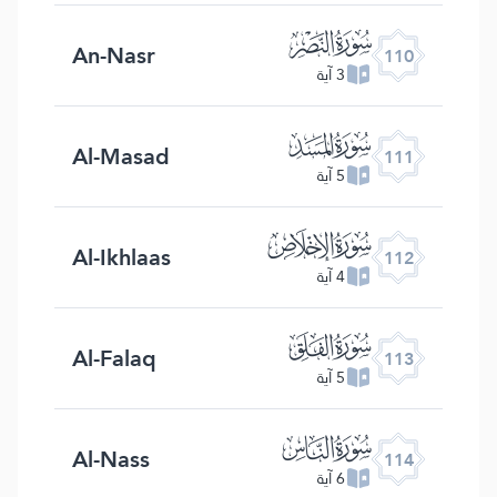
ﰛ
An-Nasr
110
3 آية
ﰜ
Al-Masad
111
5 آية
ﰝ
Al-Ikhlaas
112
4 آية
ﰞ
Al-Falaq
113
5 آية
ﰟ
Al-Nass
114
6 آية