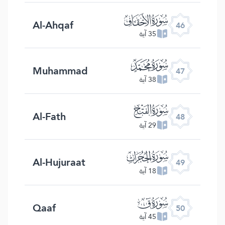
ﯛ
Al-Ahqaf
46
35 آية
ﯜ
Muhammad
47
38 آية
ﯝ
Al-Fath
48
29 آية
ﯞ
Al-Hujuraat
49
18 آية
ﯟ
Qaaf
50
45 آية