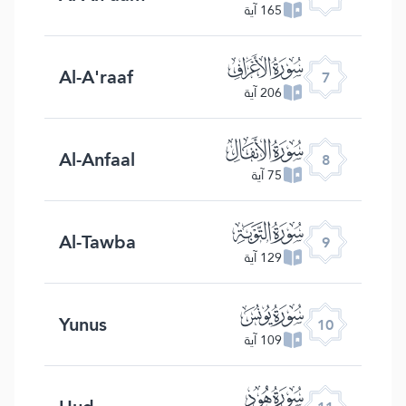
165 آية
ﮓ
Al-A'raaf
7
206 آية
ﮔ
Al-Anfaal
8
75 آية
ﮕ
Al-Tawba
9
129 آية
ﮖ
Yunus
10
109 آية
ﮗ