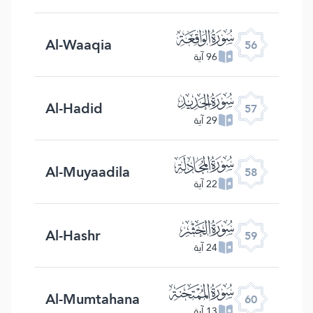
ﯥ
Al-Waaqia
56
96 آية
ﯦ
Al-Hadid
57
29 آية
ﯧ
Al-Muyaadila
58
22 آية
ﯨ
Al-Hashr
59
24 آية
ﯩ
Al-Mumtahana
60
13 آية