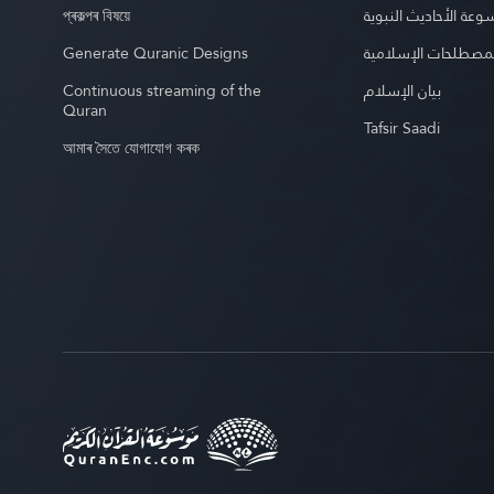
প্ৰকল্পৰ বিষয়ে
عة الأحاديث النبوية
Generate Quranic Designs
مصطلحات الإسلامية
Continuous streaming of the
بيان الإسلام
Quran
Tafsir Saadi
আমাৰ সৈতে যোগাযোগ কৰক