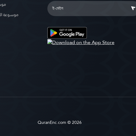
موسو
موسوعة ال
QuranEnc.com © 2026