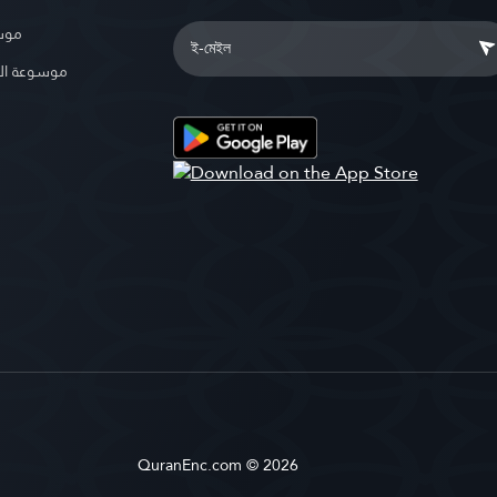
موسو
موسوعة ال
QuranEnc.com © 2026