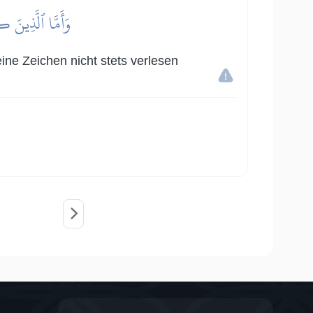
وَأَمَّا ٱلَّذِينَ ك
ine Zeichen nicht stets verlesen