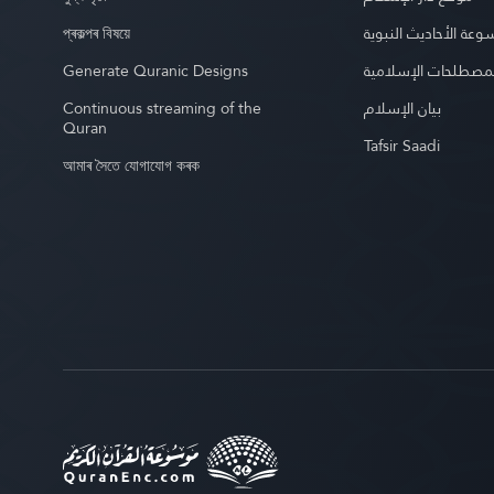
প্ৰকল্পৰ বিষয়ে
عة الأحاديث النبوية
Generate Quranic Designs
مصطلحات الإسلامية
Continuous streaming of the
بيان الإسلام
Quran
Tafsir Saadi
আমাৰ সৈতে যোগাযোগ কৰক