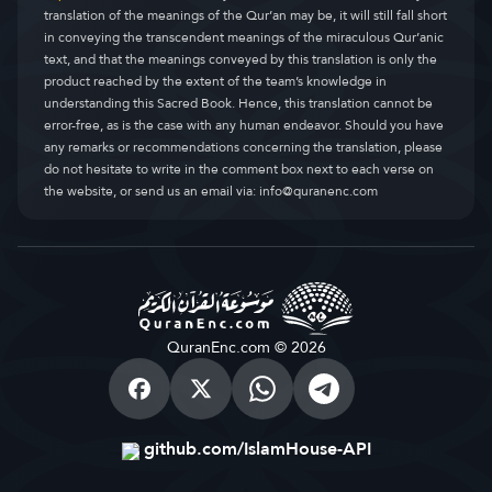
translation of the meanings of the Qur’an may be, it will still fall short
in conveying the transcendent meanings of the miraculous Qur’anic
text, and that the meanings conveyed by this translation is only the
product reached by the extent of the team’s knowledge in
understanding this Sacred Book. Hence, this translation cannot be
error-free, as is the case with any human endeavor. Should you have
any remarks or recommendations concerning the translation, please
do not hesitate to write in the comment box next to each verse on
the website, or send us an email via:
info@quranenc.com
QuranEnc.com © 2026
github.com/IslamHouse-API