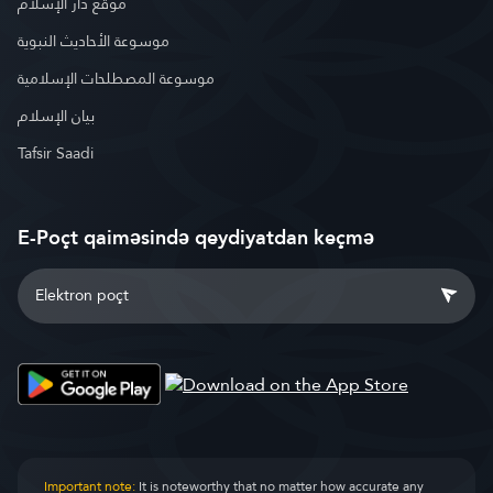
موقع دار الإسلام
موسوعة الأحاديث النبوية
موسوعة المصطلحات الإسلامية
بيان الإسلام
Tafsir Saadi
E-Poçt qaiməsində qeydiyatdan keçmə
Important note:
It is noteworthy that no matter how accurate any