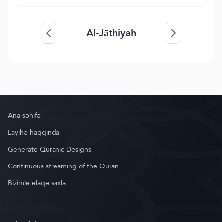
Al-Jāthiyah
Ana səhifə
Layihə haqqında
Generate Quranic Designs
Continuous streaming of the Quran
Bizimlə əlaqə saxla