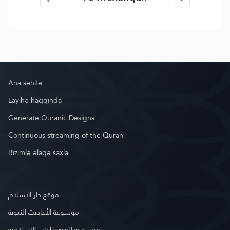
Ana səhifə
Layihə haqqında
Generate Quranic Designs
Continuous streaming of the Quran
Bizimlə əlaqə saxla
موقع دار الإسلام
موسوعة الأحاديث النبوية
موسوعة المصطلحات الإسلامية