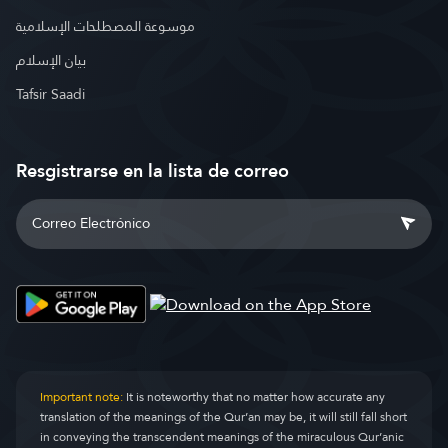
موسوعة المصطلحات الإسلامية
بيان الإسلام
Tafsir Saadi
Resgistrarse en la lista de correo
Important note:
It is noteworthy that no matter how accurate any
translation of the meanings of the Qur’an may be, it will still fall short
in conveying the transcendent meanings of the miraculous Qur’anic