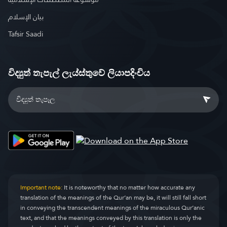
بيان الإسلام
Tafsir Saadi
විද්‍යුත් තැපැල් ලැය්ස්තුවේ ලියාපදිංචිය
Important note:
It is noteworthy that no matter how accurate any
translation of the meanings of the Qur’an may be, it will still fall short
in conveying the transcendent meanings of the miraculous Qur’anic
text, and that the meanings conveyed by this translation is only the