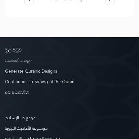
මුල් පිටුව
ව්‍යාපෘතිය ගැන
Generate Quranic Designs
Continuous streaming of the Quran
අප අමතන්න
موقع دار الإسلام
موسوعة الأحاديث النبوية
موسوعة المصطلحات الإسلامية