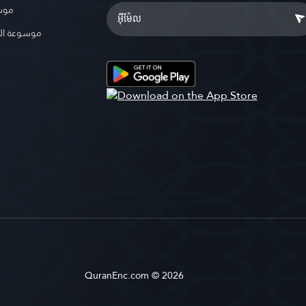
موسو
موسوعة ال
QuranEnc.com © 2026