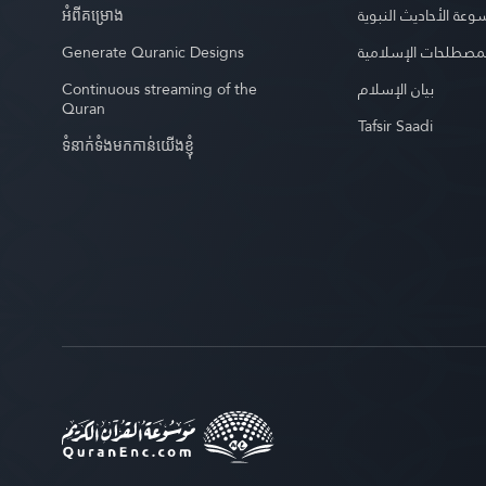
អំពី​គម្រោង
عة الأحاديث النبوية
Generate Quranic Designs
مصطلحات الإسلامية
Continuous streaming of the
بيان الإسلام
Quran
Tafsir Saadi
ទំនាក់ទំងមកកាន់យើងខ្ញុំ