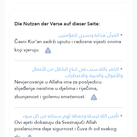
Die Nutzen der Verse auf dieser Seite:
• القرآن هداية وبشرى للمؤمنين.
Časni Kur’an sadrži uputu i radosne vijesti onima
koji vjeruju.
• الكفر بالله سبب في اتباع الباطل من الأعمال
والأقوال، والحيرة، والاضطراب.
Nevjerovanje u Allaha ima za posljedicu
slijeđenje neistine u djelima i riječima,
zbunjenost i golemu smetenost.
• تأمين الله لرسله وحفظه لهم سبحانه من كل سوء.
Ovi ajeti dokazuju da Sveznajući Allah
poslanicima daje sigurnost i čuva ih od svakog
zla.