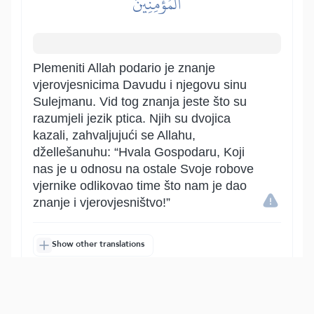
ٱلۡمُؤۡمِنِينَ
Plemeniti Allah podario je znanje
vjerovjesnicima Davudu i njegovu sinu
Sulejmanu. Vid tog znanja jeste što su
razumjeli jezik ptica. Njih su dvojica
kazali, zahvaljujući se Allahu,
džellešanuhu: “Hvala Gospodaru, Koji
nas je u odnosu na ostale Svoje robove
vjernike odlikovao time što nam je dao
znanje i vjerovjesništvo!”
Show other translations
التفاسير:
الطبري
ابن كثير
السعدي
المختصر
المُيسَّر
|
هدايات
النفحات المكية