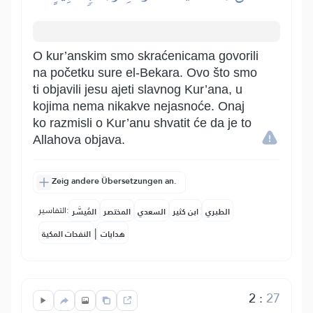
O kur’anskim smo skraćenicama govorili
na početku sure el-Bekara. Ovo što smo
ti objavili jesu ajeti slavnog Kur’ana, u
kojima nema nikakve nejasnoće. Onaj
ko razmisli o Kur’anu shvatit će da je to
Allahova objava.
Zeig andere Übersetzungen an.
التفاسير:
الطبري
ابن كثير
السعدي
المختصر
المُيسَّر
|
هدايات
النفحات المكية
2
:
27