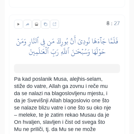
8
:
27
فَلَمَّا جَآءَهَا نُودِيَ أَنۢ بُورِكَ مَن فِي ٱلنَّارِ وَمَنۡ
حَوۡلَهَا وَسُبۡحَٰنَ ٱللَّهِ رَبِّ ٱلۡعَٰلَمِينَ
Pa kad poslanik Musa, alejhis-selam,
stiže do vatre, Allah ga zovnu i reče mu
da se nalazi na blagoslovljenu mjestu, i
da je Svevišnji Allah blagoslovio one što
se nalaze blizu vatre i one što su oko nje
– meleke, te je zatim rekao Musau da je
On hvaljen, slavljen i čist od svega što
Mu ne priliči, tj. da Mu se ne može