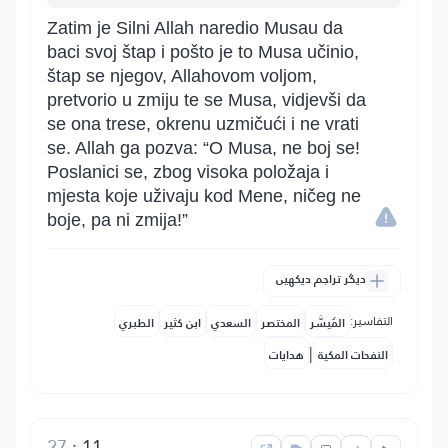
Zatim je Silni Allah naredio Musau da
baci svoj štap i pošto je to Musa učinio,
štap se njegov, Allahovom voljom,
pretvorio u zmiju te se Musa, vidjevši da
se ona trese, okrenu uzmičući i ne vrati
se. Allah ga pozva: “O Musa, ne boj se!
Poslanici se, zbog visoka položaja i
mjesta koje uživaju kod Mene, ničeg ne
boje, pa ni zmija!”
دیگر تراجم دیکھیں
التفاسير:
المُيسَّر
المختصر
السعدي
ابن كثير
الطبري
|
النفحات المكية
هدايات
27
:
11