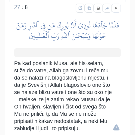
27
:
8
فَلَمَّا جَآءَهَا نُودِيَ أَنۢ بُورِكَ مَن فِي ٱلنَّارِ وَمَنۡ
حَوۡلَهَا وَسُبۡحَٰنَ ٱللَّهِ رَبِّ ٱلۡعَٰلَمِينَ
Pa kad poslanik Musa, alejhis-selam,
stiže do vatre, Allah ga zovnu i reče mu
da se nalazi na blagoslovljenu mjestu, i
da je Svevišnji Allah blagoslovio one što
se nalaze blizu vatre i one što su oko nje
– meleke, te je zatim rekao Musau da je
On hvaljen, slavljen i čist od svega što
Mu ne priliči, tj. da Mu se ne može
pripisati nikakav nedostatak, a neki Mu
zabludjeli ljudi i to pripisuju.