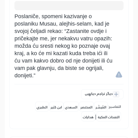
Poslaniče, spomeni kazivanje o
poslaniku Musau, alejhis-selam, kad je
svojoj čeljadi rekao: “Zastanite ovdje i
pričekajte me, jer nekakvu vatru opazih:
možda ću sresti nekog ko poznaje ovaj
kraj, a ko će mi kazati kuda treba ići ili
ću vam kakvo dobro od nje donijeti ili ću
vam pak glavnju, da biste se ogrijali,
donijeti.”
دیگر تراجم دیکھیں
التفاسير:
المُيسَّر
المختصر
السعدي
ابن كثير
الطبري
|
النفحات المكية
هدايات