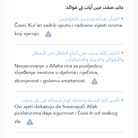
حالیہ صفحہ میں آیات کے فوائد:
• القرآن هداية وبشرى للمؤمنين.
Časni Kur’an sadrži uputu i radosne vijesti onima
koji vjeruju.
• الكفر بالله سبب في اتباع الباطل من الأعمال
والأقوال، والحيرة، والاضطراب.
Nevjerovanje u Allaha ima za posljedicu
slijeđenje neistine u djelima i riječima,
zbunjenost i golemu smetenost.
• تأمين الله لرسله وحفظه لهم سبحانه من كل سوء.
Ovi ajeti dokazuju da Sveznajući Allah
poslanicima daje sigurnost i čuva ih od svakog
zla.