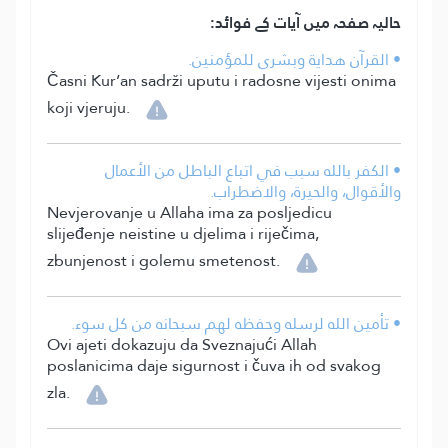
حالیہ صفحہ میں آیات کے فوائد:
• القرآن هداية وبشرى للمؤمنين.
Časni Kur’an sadrži uputu i radosne vijesti onima
koji vjeruju.
• الكفر بالله سبب في اتباع الباطل من الأعمال
والأقوال، والحيرة، والاضطراب.
Nevjerovanje u Allaha ima za posljedicu
slijeđenje neistine u djelima i riječima,
zbunjenost i golemu smetenost.
• تأمين الله لرسله وحفظه لهم سبحانه من كل سوء.
Ovi ajeti dokazuju da Sveznajući Allah
poslanicima daje sigurnost i čuva ih od svakog
zla.