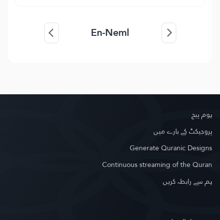
En-Neml
ہوم پیج
پروجیکٹ کے بارے میں
Generate Quranic Designs
Continuous streaming of the Quran
ہم سے رابطہ کریں