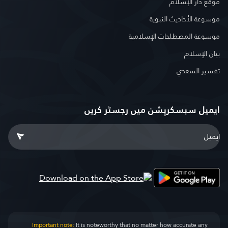
موقع دار الإسلام
موسوعة الأحاديث النبوية
موسوعة المصطلحات الإسلامية
بيان الإسلام
تفسير السعدي
ایمیل سبسکرپشن میں رجسٹر کریں
Important note:
It is noteworthy that no matter how accurate any