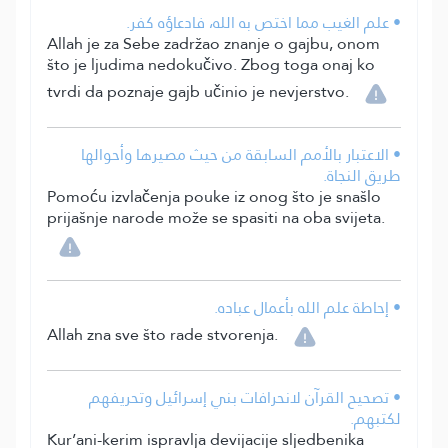
• علم الغيب مما اختص به الله، فادعاؤه كفر.
Allah je za Sebe zadržao znanje o gajbu, onom
što je ljudima nedokučivo. Zbog toga onaj ko
tvrdi da poznaje gajb učinio je nevjerstvo.
• الاعتبار بالأمم السابقة من حيث مصيرها وأحوالها
طريق النجاة.
Pomoću izvlačenja pouke iz onog što je snašlo
prijašnje narode može se spasiti na oba svijeta.
• إحاطة علم الله بأعمال عباده.
Allah zna sve što rade stvorenja.
• تصحيح القرآن لانحرافات بني إسرائيل وتحريفهم
لكتبهم.
Kur’ani-kerim ispravlja devijacije sljedbenika