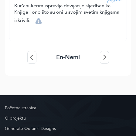
Kur’ani-kerim ispravlja devijacije sljedbenika
Knjige i ono što su oni u svojim svetim knjigama
iskrivili.
En-Neml
Početna stranica
O projektu
Generate Quranic Designs