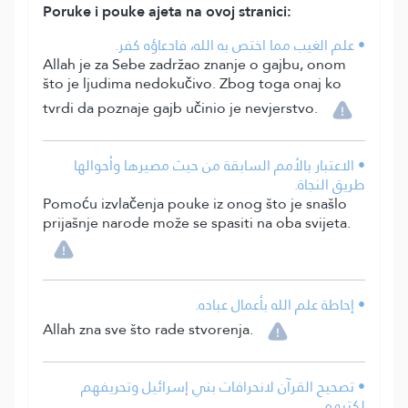
Poruke i pouke ajeta na ovoj stranici:
• علم الغيب مما اختص به الله، فادعاؤه كفر.
Allah je za Sebe zadržao znanje o gajbu, onom
što je ljudima nedokučivo. Zbog toga onaj ko
tvrdi da poznaje gajb učinio je nevjerstvo.
• الاعتبار بالأمم السابقة من حيث مصيرها وأحوالها
طريق النجاة.
Pomoću izvlačenja pouke iz onog što je snašlo
prijašnje narode može se spasiti na oba svijeta.
• إحاطة علم الله بأعمال عباده.
Allah zna sve što rade stvorenja.
• تصحيح القرآن لانحرافات بني إسرائيل وتحريفهم
لكتبهم.