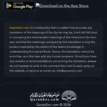
Important note:
It is noteworthy that no matter how accurate any
translation of the meanings of the Qur’an may be, it will still fall short
in conveying the transcendent meanings of the miraculous Qur’anic
text, and that the meanings conveyed by this translation is only the
product reached by the extent of the team’s knowledge in
understanding this Sacred Book. Hence, this translation cannot be
error-free, as is the case with any human endeavor. Should you have
any remarks or recommendations concerning the translation, please
do not hesitate to write in the comment box next to each verse on
the website, or send us an email via:
info@quranenc.com
QuranEnc.com © 2026