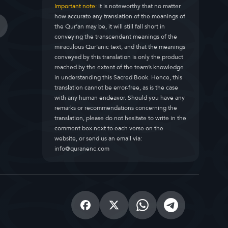
Important note:
It is noteworthy that no matter
how accurate any translation of the meanings of
the Qur’an may be, it will still fall short in
conveying the transcendent meanings of the
miraculous Qur’anic text, and that the meanings
conveyed by this translation is only the product
reached by the extent of the team’s knowledge
in understanding this Sacred Book. Hence, this
translation cannot be error-free, as is the case
with any human endeavor. Should you have any
remarks or recommendations concerning the
translation, please do not hesitate to write in the
comment box next to each verse on the
website, or send us an email via:
info@quranenc.com