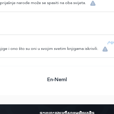
rijašnje narode može se spasiti na oba svijeta.
• هم
jige i ono što su oni u svojim svetim knjigama iskrivili.
En-Neml
ចុះឈ្មោះ​ក្នុងបញ្ជីសារអេឡិចត្រូនិច