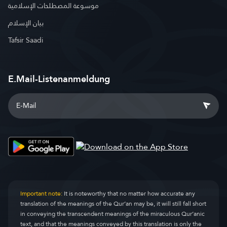
موسوعة المصطلحات الإسلامية
بيان الإسلام
Tafsir Saadi
E.Mail-Listenanmeldung
Important note:
It is noteworthy that no matter how accurate any
translation of the meanings of the Qur’an may be, it will still fall short
in conveying the transcendent meanings of the miraculous Qur’anic
text, and that the meanings conveyed by this translation is only the