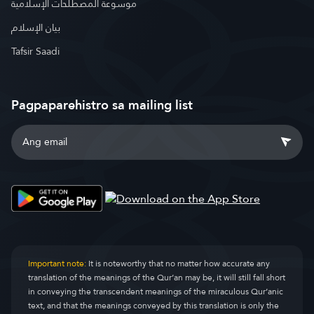
موسوعة المصطلحات الإسلامية
بيان الإسلام
Tafsir Saadi
Pagpaparehistro sa mailing list
Important note:
It is noteworthy that no matter how accurate any
translation of the meanings of the Qur’an may be, it will still fall short
in conveying the transcendent meanings of the miraculous Qur’anic
text, and that the meanings conveyed by this translation is only the