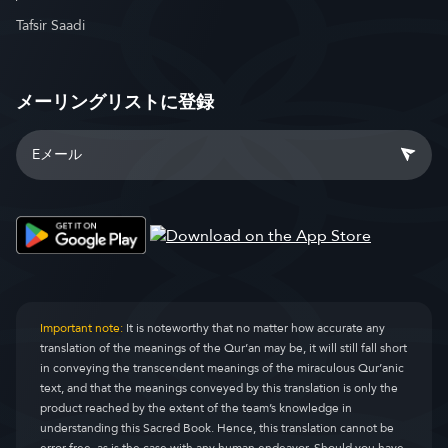
Tafsir Saadi
メーリングリストに登録
Important note:
It is noteworthy that no matter how accurate any
translation of the meanings of the Qur’an may be, it will still fall short
in conveying the transcendent meanings of the miraculous Qur’anic
text, and that the meanings conveyed by this translation is only the
product reached by the extent of the team’s knowledge in
understanding this Sacred Book. Hence, this translation cannot be