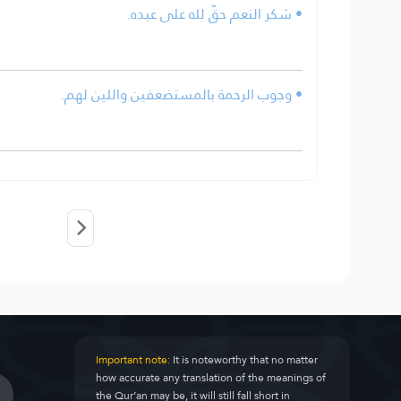
• شكر النعم حقّ لله على عبده.
• وجوب الرحمة بالمستضعفين واللين لهم.
Important note:
It is noteworthy that no matter
how accurate any translation of the meanings of
the Qur’an may be, it will still fall short in