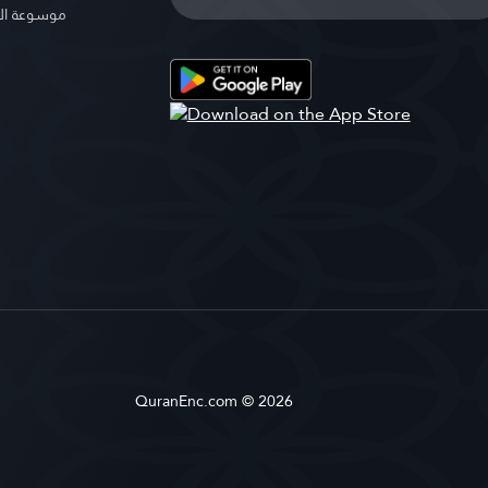
موسوعة ال
QuranEnc.com © 2026