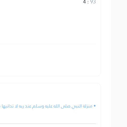
4
:
93
منزلة النبي صلى الله عليه وسلم عند ربه لا تدانيها من.